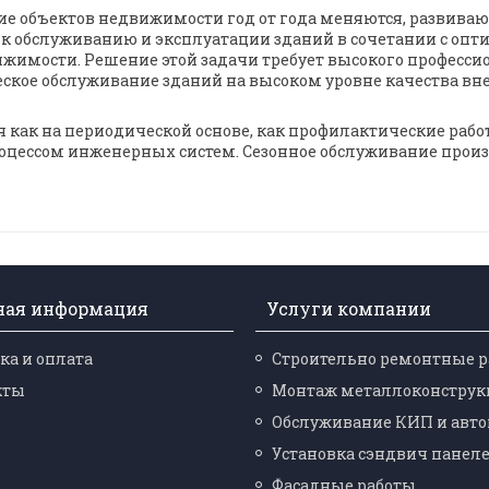
 объектов недвижимости год от года меняются, развиваютс
к обслуживанию и эксплуатации зданий в сочетании с опт
имости. Решение этой задачи требует высокого профессио
ское обслуживание зданий на высоком уровне качества вне 
как на периодической основе, как профилактические работ
цессом инженерных систем. Сезонное обслуживание произ
ная информация
Услуги компании
ка и оплата
Строительно ремонтные 
кты
Монтаж металлоконструк
Обслуживание КИП и авт
Установка сэндвич панел
Фасадные работы