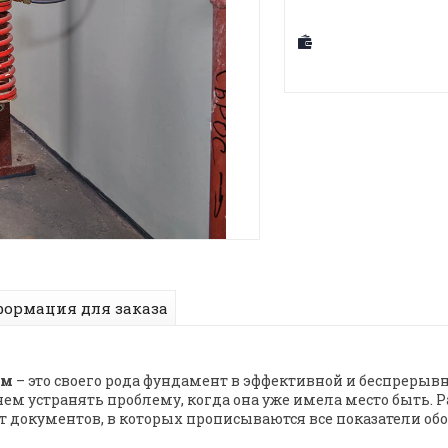
ормация для заказа
ем
– это своего рода фундамент в эффективной и беспрерывн
чем устранять проблему, когда она уже имела место быть. 
от документов, в которых прописываются все показатели о