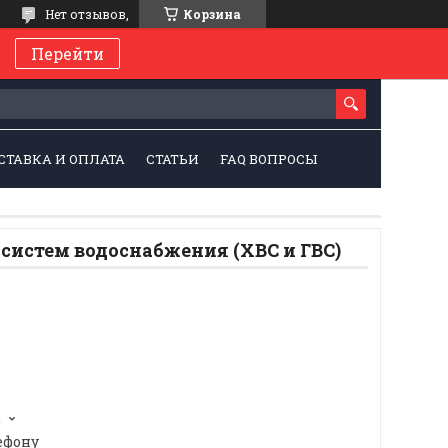
Нет отзывов,
Корзина
Перейти
СТАВКА И ОПЛАТА
СТАТЬИ
FAQ ВОПРОСЫ
систем водоснабжения (ХВС и ГВС)
2
ефону