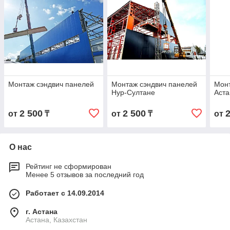
Монтаж сэндвич панелей
Монтаж сэндвич панелей
Монт
Нур-Султане
Аста
2 500
2 500
от
₸
от
₸
от
О нас
Рейтинг не сформирован
Менее 5 отзывов за последний год
Работает с 14.09.2014
г. Астана
Астана, Казахстан