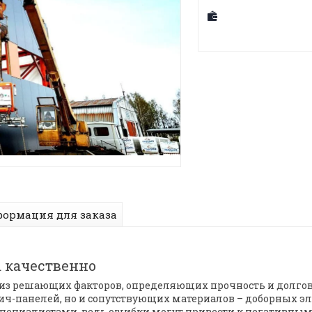
ормация для заказа
 качественно
из решающих факторов, определяющих прочность и долгов
вич-панелей, но и сопутствующих материалов – доборных э
ециалистами, ведь ошибки могут привести к негативным