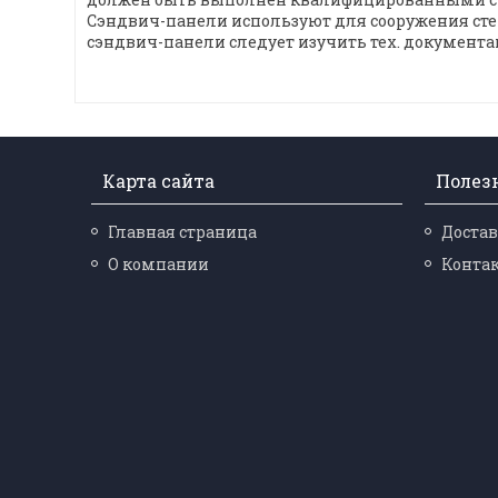
Сэндвич-панели используют для сооружения стен
сэндвич-панели следует изучить тех. документ
Карта сайта
Полез
Главная страница
Достав
О компании
Конта