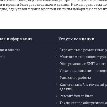
 и кровли быстровозводимого здания. Каждая разновидност
ацию, где указаны узлы крепления, типы доборных элеме
ная информация
Услуги компании
ка и оплата
Строительно ремонтные 
кты
Монтаж металлоконструк
Обслуживание КИП и авт
Установка сэндвич панел
Фасадные работы
Капительный и текущий 
зданий
Ремонт фанкойлов
Техническое обслуживани