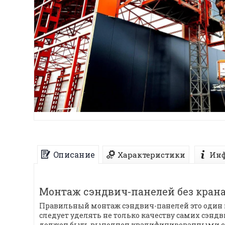
Описание
Характеристики
Инф
Монтаж сэндвич-панелей без крана
Правильный монтаж сэндвич-панелей это один 
следует уделять не только качеству самих сэнд
должен быть выполнен квалифицированными сп