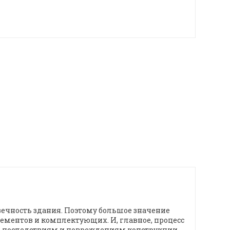
ечность здания. Поэтому большое значение
лементов и комплектующих. И, главное, процесс
 последствиям и повреждениям конструкции.