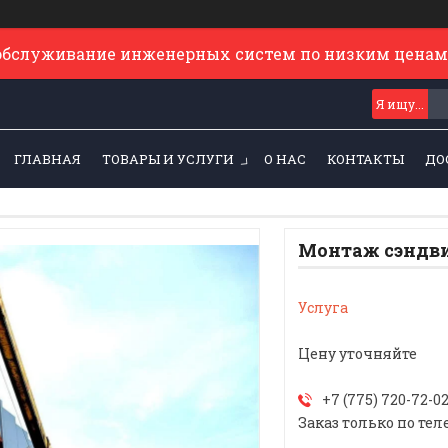
обслуживание инженерных систем по низким ценам
ГЛАВНАЯ
ТОВАРЫ И УСЛУГИ
О НАС
КОНТАКТЫ
ДО
Монтаж сэндви
Услуга
Цену уточняйте
+7 (775) 720-72-0
Заказ только по тел