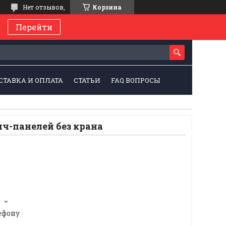
Нет отзывов,
Корзина
Перейти
СТАВКА И ОПЛАТА
СТАТЬИ
FAQ ВОПРОСЫ
ч-панелей без крана
2
ефону